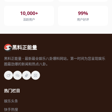
10,000+
99%
活跃用户
用户好评
黑料正能量
黑料正能量 - 最新最全娱乐八卦爆料网站，第一时间为您呈现娱乐
圈最劲爆的新闻和热点八卦。
热门栏目
娱乐头条
快手热搜