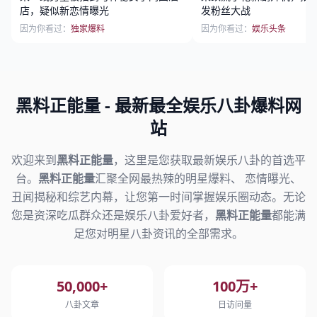
店，疑似新恋情曝光
发粉丝大战
因为你看过：
独家爆料
因为你看过：
娱乐头条
黑料正能量
- 最新最全娱乐八卦爆料网
站
欢迎来到
黑料正能量
，这里是您获取最新娱乐八卦的首选平
台。
黑料正能量
汇聚全网最热辣的明星爆料、 恋情曝光、
丑闻揭秘和综艺内幕，让您第一时间掌握娱乐圈动态。无论
您是资深吃瓜群众还是娱乐八卦爱好者，
黑料正能量
都能满
足您对明星八卦资讯的全部需求。
50,000+
100万+
八卦文章
日访问量