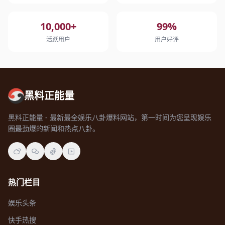
10,000+
99%
活跃用户
用户好评
黑料正能量
黑料正能量 - 最新最全娱乐八卦爆料网站，第一时间为您呈现娱乐
圈最劲爆的新闻和热点八卦。
热门栏目
娱乐头条
快手热搜