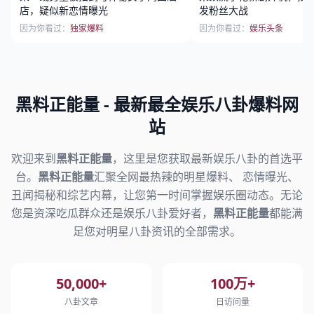
店，疑似新恋情曝光
发粉丝大战
因为你看过：
独家爆料
因为你看过：
娱乐头条
黑料正能量
- 最新最全娱乐八卦爆料网
站
欢迎来到
黑料正能量
，这里是您获取最新娱乐八卦的首选平
台。
黑料正能量
汇聚全网最热辣的明星爆料、 恋情曝光、
丑闻揭秘和综艺内幕，让您第一时间掌握娱乐圈动态。无论
您是资深吃瓜群众还是娱乐八卦爱好者，
黑料正能量
都能满
足您对明星八卦资讯的全部需求。
50,000+
100万+
八卦文章
日访问量